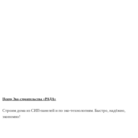
Центр Эко-строительства «РАДА»
Строим дома из СИП-панелей и по эко-технологиям. Быстро, надёжно,
экономно!