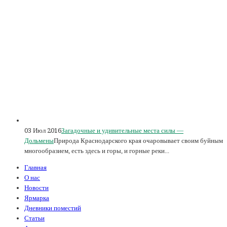
03 Июл 2016
Загадочные и удивительные места силы —
Дольмены
Природа Краснодарского края очаровывает своим буйным
многообразием, есть здесь и горы, и горные реки...
Главная
О нас
Новости
Ярмарка
Дневники поместий
Статьи