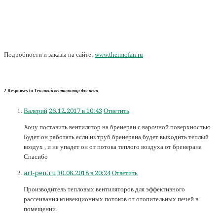
Подробности и заказы на сайте:
www.thermofan.ru
2 Responses to
Тепловой вентилятор для печи
Валерий
26.12.2017 в 10:43
Ответить
Хочу поставить вентилятор на бренеран с варочной поверхностью.
Будет он работать если из труб бренерана будет выходить теплый
воздух , и не упадет он от потока теплого воздуха от бренерана
Спасибо
art-pen.ru
30.08.2018 в 20:24
Ответить
Производитель тепловых вентиляторов для эффективного
рассеивания конвекционных потоков от отопительных печей в
помещении.