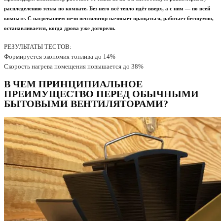
распледелению тепла по комнате. Без него всё тепло идёт вверх, а с ним — по всей
комнате. С нагреванием печи вентилятор начинает вращаться, работает бесшумно,
останавливается, когда дрова уже догорели.
РЕЗУЛЬТАТЫ ТЕСТОВ:
Формируется экономия топлива до 14%
Скорость нагрева помещения повышается до 38%
В ЧЕМ ПРИНЦИПИАЛЬНОЕ
ПРЕИМУЩЕСТВО ПЕРЕД ОБЫЧНЫМИ
БЫТОВЫМИ ВЕНТИЛЯТОРАМИ?