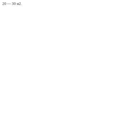
20 — 30 м2.