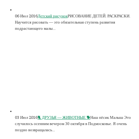
06 Июл 2016
Детский рисунок
РИСОВАНИЕ ДЕТЕЙ. РАСКРАСКИ.
Научится рисовать — это обязательная ступень развития
подрастающего малы...
03 Июл 2016
🐈 ДРУЗЬЯ — ЖИВОТНЫЕ 🐕
Наш пёсик Малыш Это
случилось осенним вечером 30 октября в Подмосковье. Я очень
поздно возвращалась...