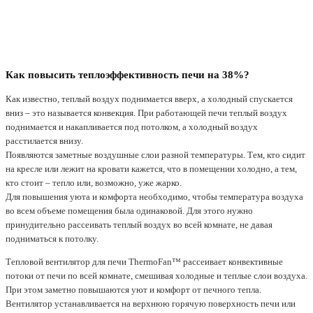
Как повысить теплоэффективность печи на 38%?
Как известно, теплый воздух поднимается вверх, а холодный спускается
вниз – это называется конвекция. При работающей печи теплый воздух
поднимается и накапливается под потолком, а холодный воздух
расстилается внизу.
Появляются заметные воздушные слои разной температуры. Тем, кто сидит
на кресле или лежит на кровати кажется, что в помещении холодно, а тем,
кто стоит – тепло или, возможно, уже жарко.
Для повышения уюта и комфорта необходимо, чтобы температура воздуха
во всем объеме помещения была одинаковой. Для этого нужно
принудительно рассеивать теплый воздух во всей комнате, не давая
подниматься к потолку.
Тепловой вентилятор для печи ThermoFan™ рассеивает конвективные
потоки от печи по всей комнате, смешивая холодные и теплые слои воздуха.
При этом заметно повышаются уют и комфорт от печного тепла.
Вентилятор устанавливается на верхнюю горячую поверхность печи или