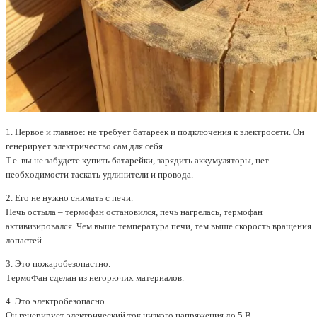
1. Первое и главное: не требует батареек и подключения к электросети. Он
генерирует электричество сам для себя.
Т.е. вы не забудете купить батарейки, зарядить аккумуляторы, нет
необходимости таскать удлинители и провода.
2. Его не нужно снимать с печи.
Печь остыла – термофан остановился, печь нагрелась, термофан
активизировался. Чем выше температура печи, тем выше скорость вращения
лопастей.
3. Это пожаробезопастно.
ТермоФан сделан из негорючих материалов.
4. Это электробезопасно.
Он генерирует электрический ток низкого напряжения до 5 В.