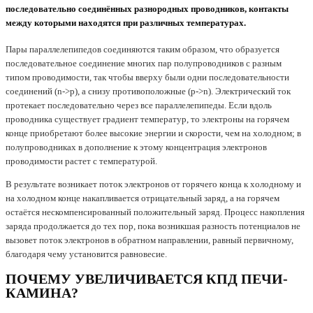
последовательно соединённых разнородных проводников, контакты
между которыми находятся при различных температурах.
Пары параллелепипедов соединяются таким образом, что образуется
последовательное соединение многих пар полупроводников с разным
типом проводимости, так чтобы вверху были одни последовательности
соединений (n->p), а снизу противоположные (p->n). Электрический ток
протекает последовательно через все параллелепипеды. Если вдоль
проводника существует градиент температур, то электроны на горячем
конце приобретают более высокие энергии и скорости, чем на холодном; в
полупроводниках в дополнение к этому концентрация электронов
проводимости растет с температурой.
В результате возникает поток электронов от горячего конца к холодному и
на холодном конце накапливается отрицательный заряд, а на горячем
остаётся нескомпенсированный положительный заряд. Процесс накопления
заряда продолжается до тех пор, пока возникшая разность потенциалов не
вызовет поток электронов в обратном направлении, равный первичному,
благодаря чему установится равновесие.
ПОЧЕМУ УВЕЛИЧИВАЕТСЯ КПД ПЕЧИ-
КАМИНА?