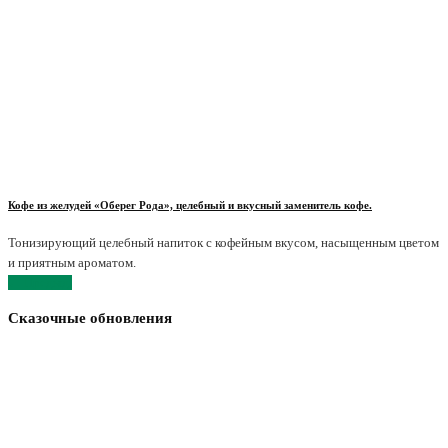
Кофе из желудей «Оберег Рода», целебный и вкусный заменитель кофе.
Тонизирующий целебный напиток с кофейным вкусом, насыщенным цветом
и приятным ароматом.
← Предыд.
Сказочные обновления