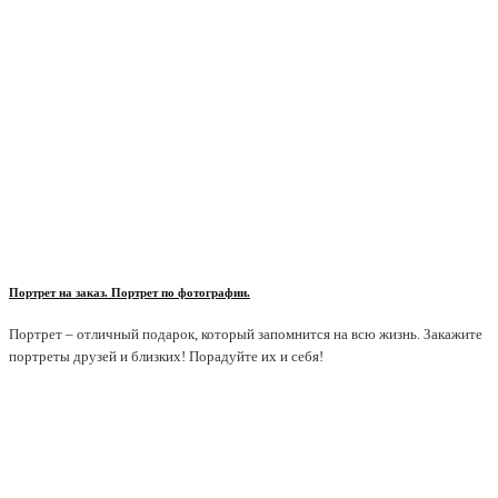
Портрет на заказ. Портрет по фотографии.
Портрет – отличный подарок, который запомнится на всю жизнь. Закажите
портреты друзей и близких! Порадуйте их и себя!