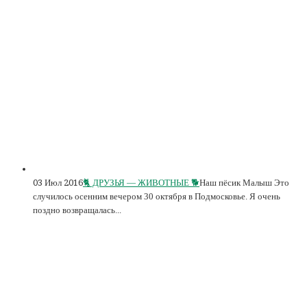
03 Июл 2016
🐈 ДРУЗЬЯ — ЖИВОТНЫЕ 🐕
Наш пёсик Малыш Это
случилось осенним вечером 30 октября в Подмосковье. Я очень
поздно возвращалась...