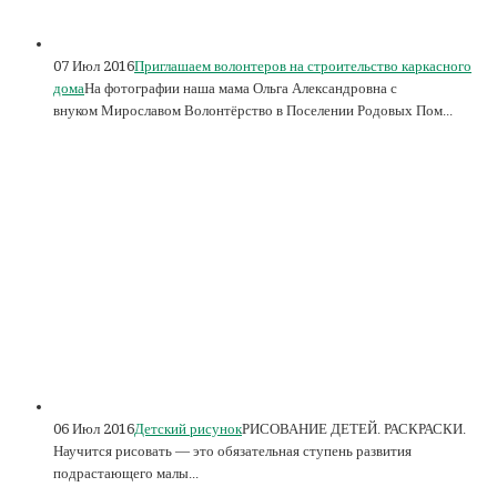
07 Июл 2016
Приглашаем волонтеров на строительство каркасного
дома
На фотографии наша мама Ольга Александровна с
внуком Мирославом Волонтёрство в Поселении Родовых Пом...
06 Июл 2016
Детский рисунок
РИСОВАНИЕ ДЕТЕЙ. РАСКРАСКИ.
Научится рисовать — это обязательная ступень развития
подрастающего малы...