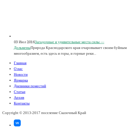
03 Июл 2016
Загадочные и удивительные места силы —
Дольмены
Природа Краснодарского края очаровывает своим буйным
многообразием, есть здесь и горы, и горные реки...
Главная
О нас
Новости
Ярмарка
Дневники поместий
Статьи
Архив
Контакты
Copyright © 2013-2017 поселение Сказочный Край
VK