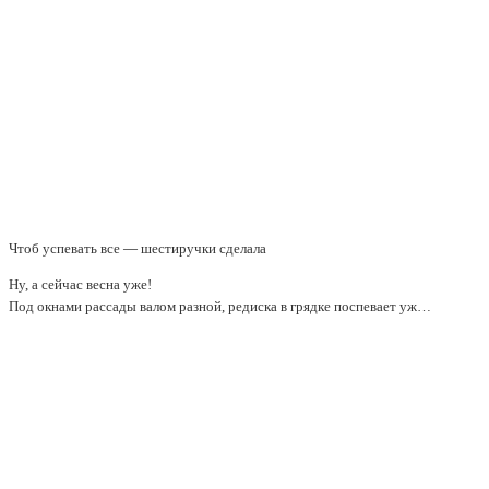
Чтоб успевать все — шестиручки сделала
Ну, а сейчас весна уже!
Под окнами рассады валом разной, редиска в грядке поспевает уж…