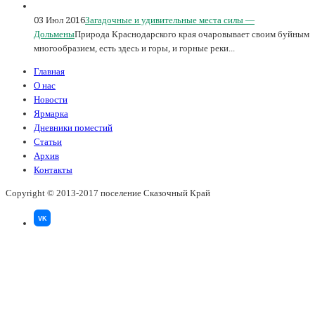
03 Июл 2016
Загадочные и удивительные места силы —
Дольмены
Природа Краснодарского края очаровывает своим буйным
многообразием, есть здесь и горы, и горные реки...
Главная
О нас
Новости
Ярмарка
Дневники поместий
Статьи
Архив
Контакты
Copyright © 2013-2017 поселение Сказочный Край
VK