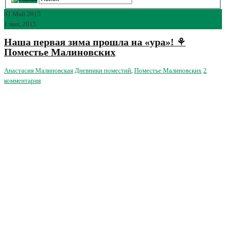
01
Май 2015
1 мая, 2015
Наша первая зима прошла на «ура»! ⚘
Поместье Малиновских
Анастасия Малиновская
Дневники поместий
,
Поместье Малиновских
2
комментария