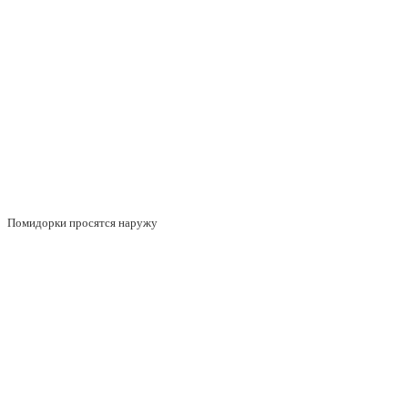
Помидорки просятся наружу