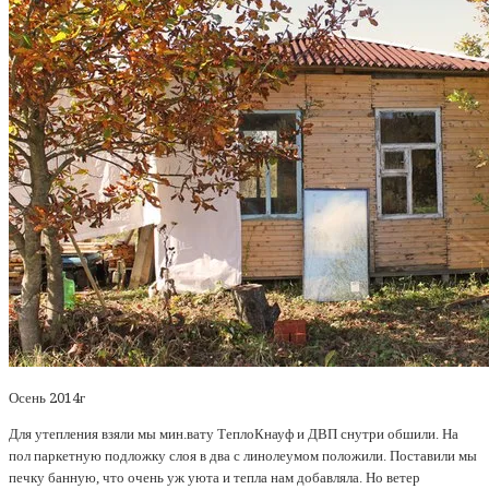
Осень 2014г
Для утепления взяли мы мин.вату ТеплоКнауф и ДВП снутри обшили. На
пол паркетную подложку слоя в два с линолеумом положили. Поставили мы
печку банную, что очень уж уюта и тепла нам добавляла. Но ветер