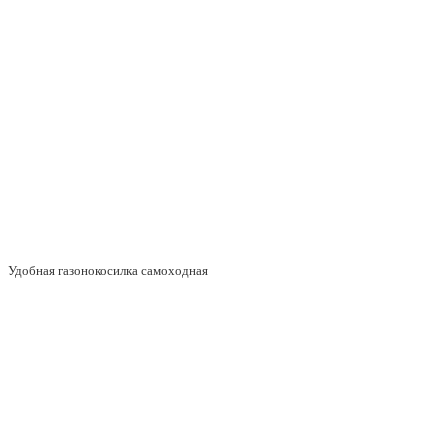
Удобная газонокосилка самоходная