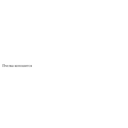
Пчелка копошится