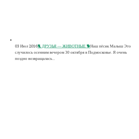
03 Июл 2016
🐈 ДРУЗЬЯ — ЖИВОТНЫЕ 🐕
Наш пёсик Малыш Это
случилось осенним вечером 30 октября в Подмосковье. Я очень
поздно возвращалась...