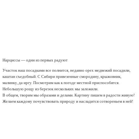
Нарциссы — одни из первых радуют
Участок наш посадками все полнится, недавно орех медвежий посадили,
каштан съедобный. С Сибири привезенные смородину, крыжовник,
малинку, да иргу. Посмотрим как к погоде местной приспособятся.
Небольшую рощу из березок нескольких мы заложили.
В общем, творим мы образами и делами. Картину пишем в радости живую!
Желаем каждому почувствовать природу и насладится сотвореньем в ней!