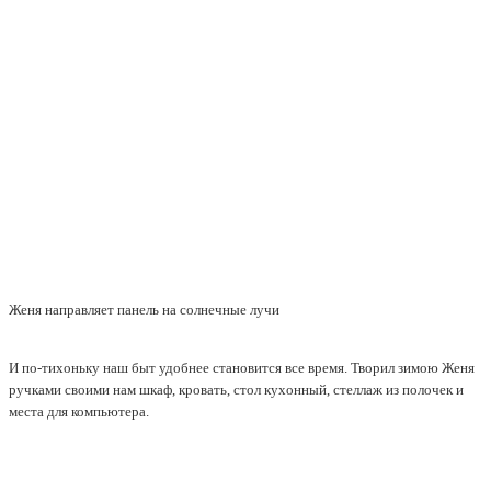
Женя направляет панель на солнечные лучи
И по-тихоньку наш быт удобнее становится все время. Творил зимою Женя
ручками своими нам шкаф, кровать, стол кухонный, стеллаж из полочек и
места для компьютера.