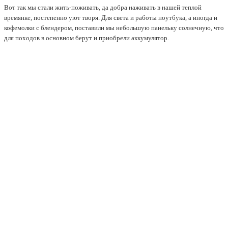
Вот так мы стали жить-поживать, да добра наживать в нашей теплой
времянке, постепенно уют творя. Для света и работы ноутбука, а иногда и
кофемолки с блендером, поставили мы небольшую панельку солнечную, что
для походов в основном берут и приобрели аккумулятор.