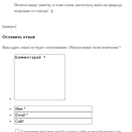
Почитал вашу заметку и тоже очень захотелось жить на природе
подальше от города! :))
[наверх]
Оставить отзыв
Ваш адрес email не будет опубликован.
Обязательные поля помечены
*
Сохранить моё имя, email и адрес сайта в этом браузере для