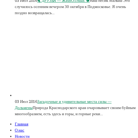
03 Июл 2016
🐈 ДРУЗЬЯ — ЖИВОТНЫЕ 🐕
Наш пёсик Малыш Это
случилось осенним вечером 30 октября в Подмосковье. Я очень
поздно возвращалась...
03 Июл 2016
Загадочные и удивительные места силы —
Дольмены
Природа Краснодарского края очаровывает своим буйным
многообразием, есть здесь и горы, и горные реки...
Главная
О нас
Новости