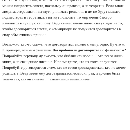
можно попросить совета, поскольку он практик, а не теоретик. Если такие
люди, мастера жизни, начнут принимать решения, и им не будут мешать
подмастерья и теоретики, а начнут помогать, то мир очень быстро
изменится в лучшую сторону. Ведь сейчас очень много сил уходит на то,
чтобы договориться с теми, с кем априори не получится договориться в
силу объективных причин.
Возможно, кто-то скажет, что договориться можно с кем угодно. Ну что ж.
К примеру, возьмём фанатика.
Вы пробовали договориться с фанатиком?
Попробуйте верующему сказать, что библия или коран — это всего лишь
книга, а не священное писание. И посмотрите, что из этого получится.
Попробуйте договориться с тем, кто не готов договариваться, кто не хочет
услышать. Ведь зачем ему договариваться, если он прав, и должно быть
только так, как он считает правильным, и никак иначе.