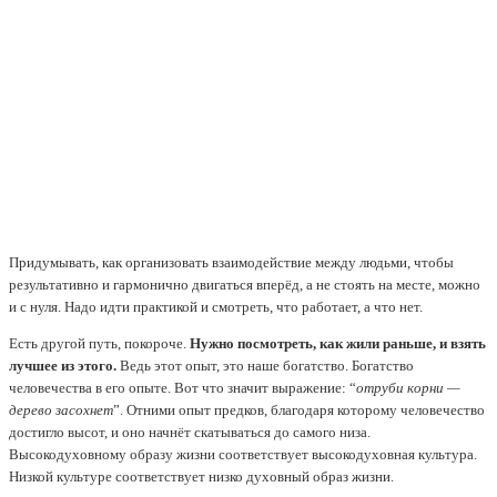
Придумывать, как организовать взаимодействие между людьми, чтобы
результативно и гармонично двигаться вперёд, а не стоять на месте, можно
и с нуля. Надо идти практикой и смотреть, что работает, а что нет.
Есть другой путь, покороче.
Нужно посмотреть, как жили раньше, и взять
лучшее из этого.
Ведь этот опыт, это наше богатство. Богатство
человечества в его опыте. Вот что значит выражение: “
отруби корни —
дерево засохнет
”. Отними опыт предков, благодаря которому человечество
достигло высот, и оно начнёт скатываться до самого низа.
Высокодуховному образу жизни соответствует высокодуховная культура.
Низкой культуре соответствует низко духовный образ жизни.