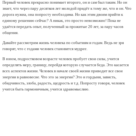
Первый человек прекрасно понимает второго, он и сам был таким. Но он
знает, что через пару десятков лет молодой придёт к тому же, что и он. Что
дорога нужна, она попросту необходима. Но как этим двоим прийти к
единому решению сейчас? А никак, это просто невозможно! Пока не
удаётся передать опыт, полученный за прожитые 20 лет, за пару часов
общения.
Давайте рассмотрим жизнь человека по событиям и годам. Ведь не зря
говорят, что с годами человек становится мудрее.
В юном, подростковом возрасте человек пробует свои силы, учится
определять меру, границу, перейдя которую случается беда. Это касается
всех аспектов жизни. Человек в начале своей жизни приводит все свои
энергии в равновесие. Что это за энергии? Это и гордыня, зависть,
обидчивость, злоба, радость, щедрость и т.д. Попросту говоря, человек
учится быть гармоничным, учится здравомыслию.