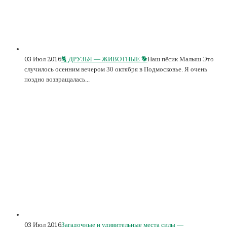
03 Июл 2016
🐈 ДРУЗЬЯ — ЖИВОТНЫЕ 🐕
Наш пёсик Малыш Это
случилось осенним вечером 30 октября в Подмосковье. Я очень
поздно возвращалась...
03 Июл 2016
Загадочные и удивительные места силы —